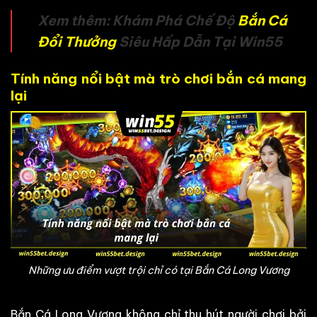
Xem thêm: Khám Phá Chế Độ
Bắn Cá
Đổi Thưởng
Siêu Hấp Dẫn Tại Win55
Tính năng nổi bật mà trò chơi bắn cá mang
lại
Những ưu điểm vượt trội chỉ có tại Bắn Cá Long Vương
Bắn Cá Long Vương không chỉ thu hút người chơi bởi