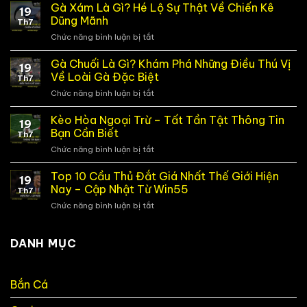
Nuôi
Gà Xám Là Gì? Hé Lộ Sự Thật Về Chiến Kê
19
Gà
Dũng Mãnh
Th7
Chọi
Chức năng bình luận bị tắt
ở
Chuẩn
Gà
Xác
Xám
Gà Chuối Là Gì? Khám Phá Những Điều Thú Vị
Từ
19
Là
Cao
Về Loài Gà Đặc Biệt
Th7
Gì?
Thủ
Chức năng bình luận bị tắt
ở
Hé
–
Gà
Lộ
Cẩm
Chuối
Kèo Hòa Ngoại Trừ – Tất Tần Tật Thông Tin
Sự
Nang
19
Là
Thật
Bạn Cần Biết
Mới
Th7
Gì?
Về
Nhất
Chức năng bình luận bị tắt
ở
Khám
Chiến
Kèo
Phá
Kê
Hòa
Top 10 Cầu Thủ Đắt Giá Nhất Thế Giới Hiện
Những
Dũng
19
Ngoại
Điều
Nay – Cập Nhật Từ Win55
Mãnh
Th7
Trừ
Thú
Chức năng bình luận bị tắt
ở
–
Vị
Top
Tất
Về
10
Tần
Loài
Cầu
DANH MỤC
Tật
Gà
Thủ
Thông
Đặc
Đắt
Tin
Biệt
Giá
Bạn
Bắn Cá
Nhất
Cần
Thế
Biết