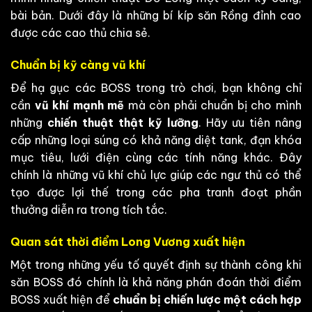
bài bản. Dưới đây là những bí kíp săn Rồng đỉnh cao
được các cao thủ chia sẻ.
Chuẩn bị kỹ càng vũ khí
Để hạ gục các BOSS trong trò chơi, bạn không chỉ
cần
vũ khí mạnh mẽ
mà còn phải chuẩn bị cho mình
những
chiến thuật thật kỹ lưỡng
. Hãy ưu tiên nâng
cấp những loại súng có khả năng diệt tank, đạn khóa
mục tiêu, lưới điện cùng các tính năng khác. Đây
chính là những vũ khí chủ lực giúp các ngư thủ có thể
tạo được lợi thế trong các pha tranh đoạt phần
thưởng diễn ra trong tích tắc.
Quan sát thời điểm Long Vương xuất hiện
Một trong những yếu tố quyết định sự thành công khi
săn BOSS đó chính là khả năng phán đoán thời điểm
BOSS xuất hiện để
chuẩn bị chiến lược một cách hợp