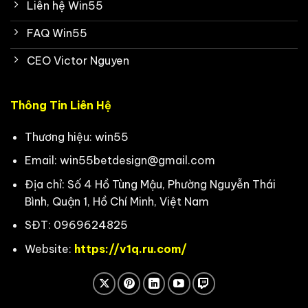
Liên hệ Win55
FAQ Win55
CEO Victor Nguyen
Thông Tin Liên Hệ
Thương hiệu: win55
Email:
win55betdesign@gmail.com
Địa chỉ: Số 4 Hồ Tùng Mậu, Phường Nguyễn Thái
Bình, Quận 1, Hồ Chí Minh, Việt Nam
SĐT: 0969624825
Website:
https://v1q.ru.com/