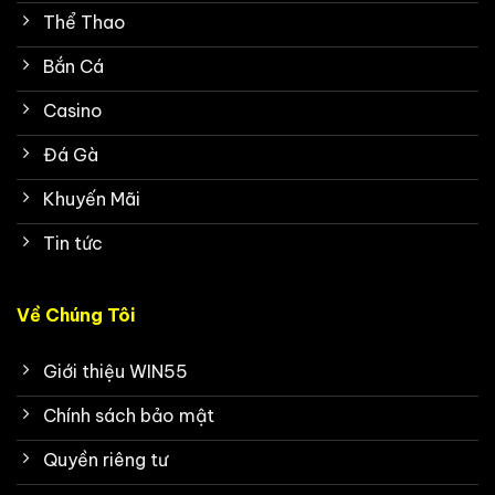
Thể Thao
Bắn Cá
Casino
Đá Gà
Khuyến Mãi
Tin tức
Về Chúng Tôi
Giới thiệu WIN55
Chính sách bảo mật
Quyền riêng tư