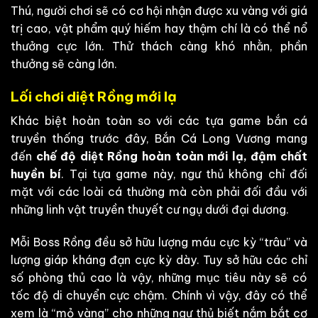
Thú, người chơi sẽ có cơ hội nhận được xu vàng với giá
trị cao, vật phẩm quý hiếm hay thậm chí là có thể nổ
thưởng cực lớn. Thử thách càng khó nhằn, phần
thưởng sẽ càng lớn.
Lối chơi diệt Rồng mới lạ
Khác biệt hoàn toàn so với các tựa game bắn cá
truyền thống trước đây, Bắn Cá Long Vương mang
đến
chế độ diệt Rồng hoàn toàn mới lạ, đậm chất
huyền bí
. Tại tựa game này, ngư thủ không chỉ đối
mặt với các loài cá thường mà còn phải đối đầu với
những linh vật truyền thuyết cư ngụ dưới đại dương.
Mỗi Boss Rồng đều sở hữu lượng máu cực kỳ “trâu” và
lượng giáp kháng đạn cực kỳ dày. Tuy sở hữu các chỉ
số phòng thủ cao là vậy, những mục tiêu này sẽ có
tốc độ di chuyển cực chậm. Chính vì vậy, đây có thể
xem là “mỏ vàng” cho những ngư thủ biết nắm bắt cơ